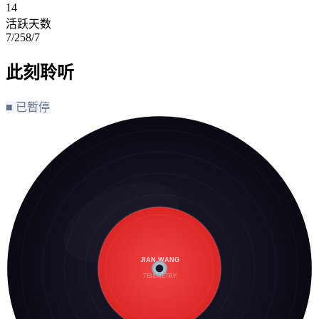
14
活跃天数
7/25
8/7
此刻聆听
■ 已暂停
JIAN.WANG
TELEMETRY