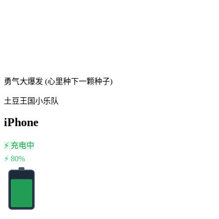
勇气大爆发 (心里种下一颗种子)
土豆王国小乐队
iPhone
⚡
充电中
⚡
80
%