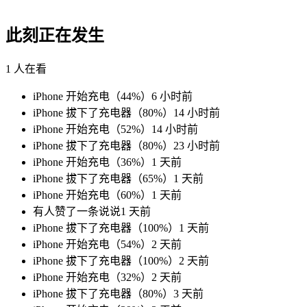
此刻正在发生
1
人在看
iPhone 开始充电（44%）
6 小时前
iPhone 拔下了充电器（80%）
14 小时前
iPhone 开始充电（52%）
14 小时前
iPhone 拔下了充电器（80%）
23 小时前
iPhone 开始充电（36%）
1 天前
iPhone 拔下了充电器（65%）
1 天前
iPhone 开始充电（60%）
1 天前
有人赞了一条说说
1 天前
iPhone 拔下了充电器（100%）
1 天前
iPhone 开始充电（54%）
2 天前
iPhone 拔下了充电器（100%）
2 天前
iPhone 开始充电（32%）
2 天前
iPhone 拔下了充电器（80%）
3 天前